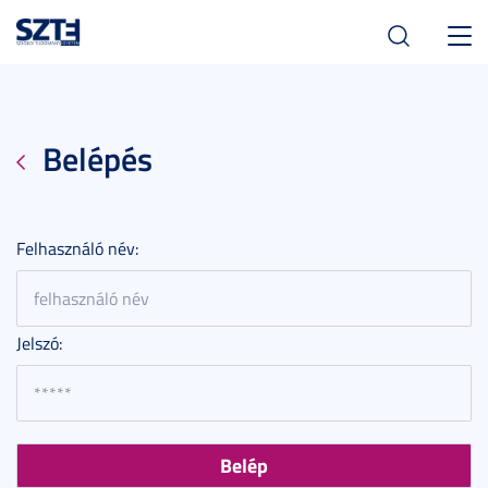
Toggl
navig
Belépés
Felhasználó név:
Jelszó: