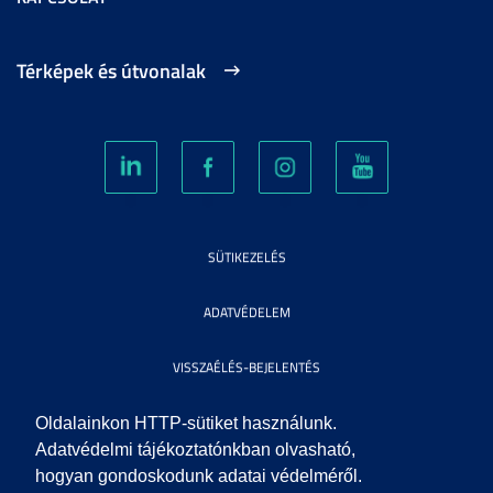
Térképek és útvonalak
SÜTIKEZELÉS
ADATVÉDELEM
VISSZAÉLÉS-BEJELENTÉS
KÖZÉRDEKŰ ADATOK
Oldalainkon HTTP-sütiket használunk.
Adatvédelmi tájékoztatónkban olvasható,
hogyan gondoskodunk adatai védelméről.
IMPRESSZUM