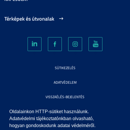
Térképek és útvonalak
SÜTIKEZELÉS
ADATVÉDELEM
VISSZAÉLÉS-BEJELENTÉS
KÖZÉRDEKŰ ADATOK
Oldalainkon HTTP-sütiket használunk.
Adatvédelmi tájékoztatónkban olvasható,
hogyan gondoskodunk adatai védelméről.
IMPRESSZUM