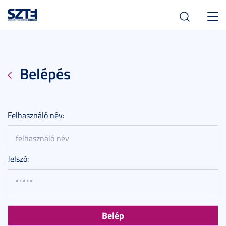
Toggl
navig
Belépés
Felhasználó név:
Jelszó: